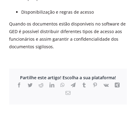
Disponibilização e regras de acesso
Quando os documentos estão disponíveis no software de
GED é possível distribuir diferentes tipos de acesso aos
funcionários e assim garantir a confidencialidade dos
documentos sigilosos.
Partilhe este artigo! Escolha a sua plataforma!
Facebook
Twitter
Reddit
LinkedIn
WhatsApp
Telegram
Tumblr
Pinterest
Vk
Xing
Email