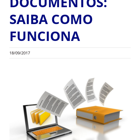
DOCUMENTOS:
OUTROS PRODUTOS
SAIBA COMO
FUNCIONA
18/09/2017