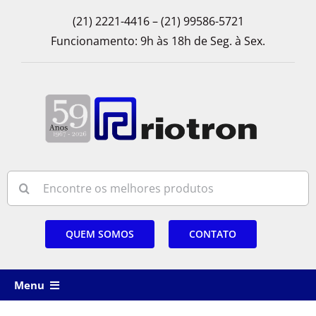
Skip
(21) 2221-4416 – (21) 99586-5721
to
Funcionamento: 9h às 18h de Seg. à Sex.
content
Search
for:
QUEM SOMOS
CONTATO
Menu